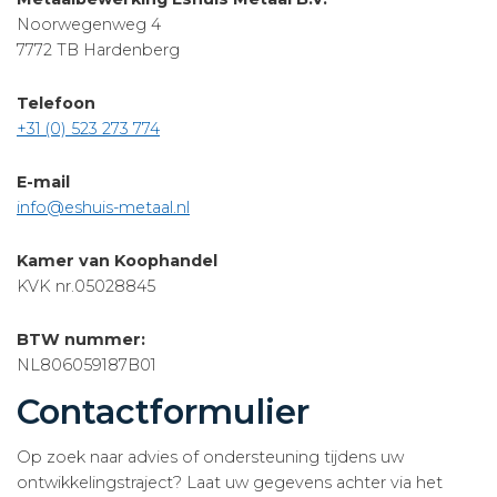
Noorwegenweg 4
7772 TB Hardenberg
Telefoon
+31 (0) 523 273 774
E-mail
info@eshuis-metaal.nl
Kamer van Koophandel
KVK nr.05028845
BTW nummer:
NL806059187B01
Contactformulier
Op zoek naar advies of ondersteuning tijdens uw
ontwikkelingstraject? Laat uw gegevens achter via het