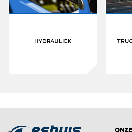
HYDRAULIEK
TRU
ONZE