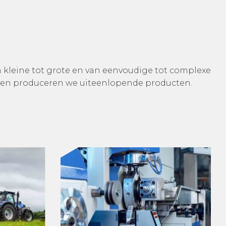
n kleine tot grote en van eenvoudige tot complexe
oren produceren we uiteenlopende producten.