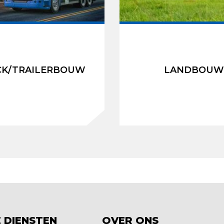
CK/TRAILERBOUW
LANDBOU
 DIENSTEN
OVER ONS