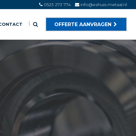
0523 273 774
info@eshuis-metaal.nl
OFFERTE AANVRAGEN
CONTACT