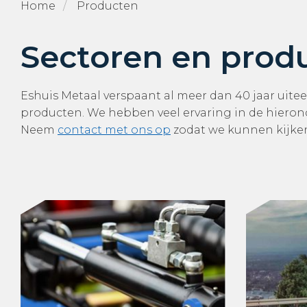
Home
Producten
Sectoren en prod
Eshuis Metaal verspaant al meer dan 40 jaar uite
producten. We hebben veel ervaring in de hiero
Neem
contact met ons op
zodat we kunnen kijke