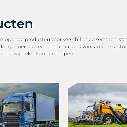
ucten
enlopende producten voor verschillende sectoren. Va
nder genoemde sectoren, maar ook voor andere sect
n hoe wij ook u kunnen helpen.