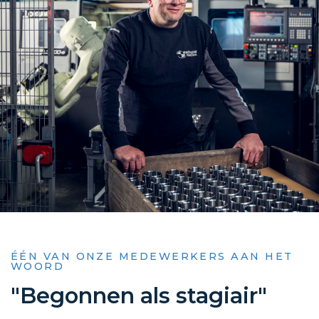
ÉÉN VAN ONZE MEDEWERKERS AAN HET
WOORD
"Begonnen als stagiair"