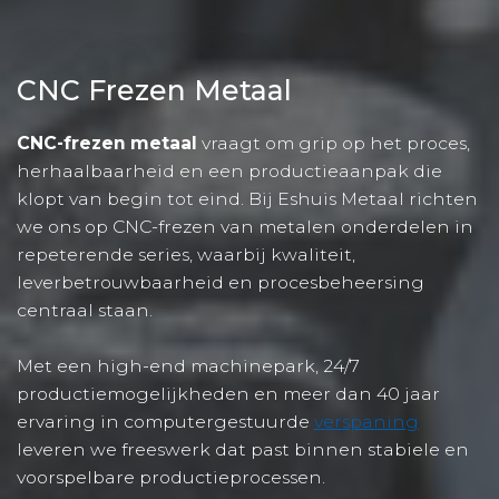
CNC Frezen Metaal
CNC-frezen metaal
vraagt om grip op het proces,
herhaalbaarheid en een productieaanpak die
klopt van begin tot eind. Bij Eshuis Metaal richten
we ons op CNC-frezen van metalen onderdelen in
repeterende series, waarbij kwaliteit,
leverbetrouwbaarheid en procesbeheersing
centraal staan.
Met een high-end machinepark, 24/7
productiemogelijkheden en meer dan 40 jaar
ervaring in computergestuurde
verspaning
leveren we freeswerk dat past binnen stabiele en
voorspelbare productieprocessen.