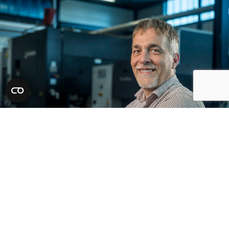
Scroll
naar
boven
Toepassingen van metalen