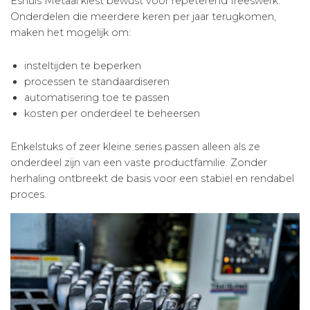
Eshuis Metaal kiest bewust voor repeterend freeswerk.
Onderdelen die meerdere keren per jaar terugkomen,
maken het mogelijk om:
insteltijden te beperken
processen te standaardiseren
automatisering toe te passen
kosten per onderdeel te beheersen
Enkelstuks of zeer kleine series passen alleen als ze
onderdeel zijn van een vaste productfamilie. Zonder
herhaling ontbreekt de basis voor een stabiel en rendabel
proces.