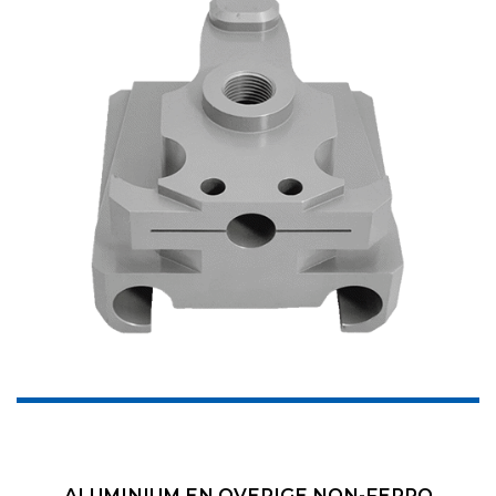
ALUMINIUM EN OVERIGE NON-FERRO